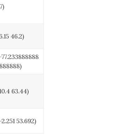
7)
6.15 46.2)
-77.233888888
3888888)
10.4 63.44)
-2.251 53.692)