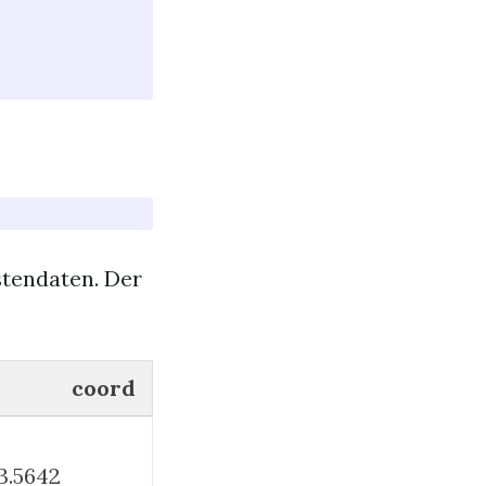
stendaten. Der
coord
3.5642