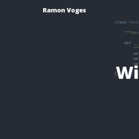
Ramon Voges
Wi