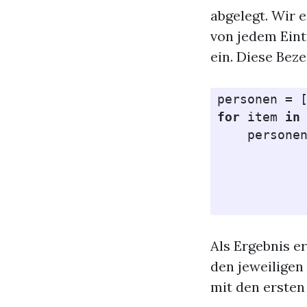
abgelegt. Wir 
von jedem Eint
ein. Diese Be
personen
=
for
item
in
persone
Als Ergebnis er
den jeweiligen 
mit den ersten 