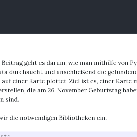
-Beitrag geht es darum, wie man mithilfe von P
ta durchsucht und anschließend die gefunden
uf einer Karte plottet. Ziel ist es, einer Karte m
erstellen, die am 26. November Geburtstag habe
n sind.
wir die notwendigen Bibliotheken ein.
ests