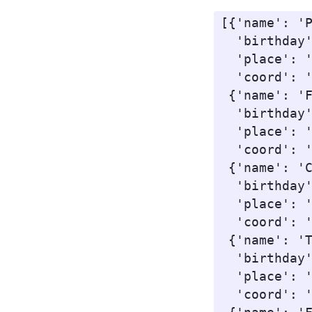
[{'name': 'P
  'birthday'
  'place': '
  'coord': '
 {'name': 'F
  'birthday'
  'place': '
  'coord': '
 {'name': 'C
  'birthday'
  'place': '
  'coord': '
 {'name': 'T
  'birthday'
  'place': '
  'coord': '